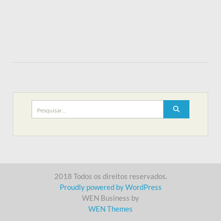
Search
for:
2018 Todos os direitos reservados.
Proudly powered by WordPress
WEN Business by
WEN Themes