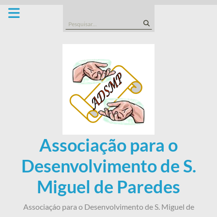
Skip
to
Search
content
for:
Associação para o
Desenvolvimento de S.
Miguel de Paredes
Associaçáo para o Desenvolvimento de S. Miguel de