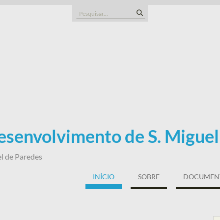
Search
for:
esenvolvimento de S. Miguel
l de Paredes
INÍCIO
SOBRE
DOCUMENT