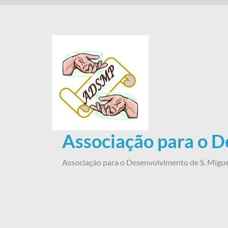
Skip
to
content
Associação para o D
Associaçáo para o Desenvolvimento de S. Migue