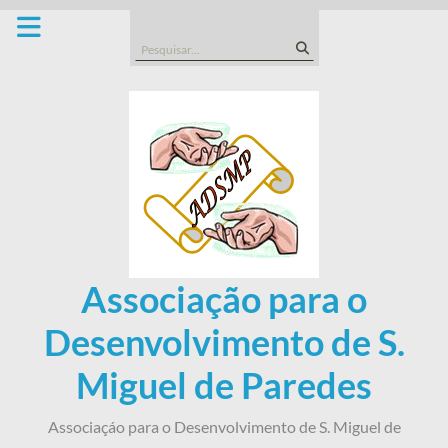
Skip
to
Search
content
for:
Associação para o
Desenvolvimento de S.
Miguel de Paredes
Associaçáo para o Desenvolvimento de S. Miguel de