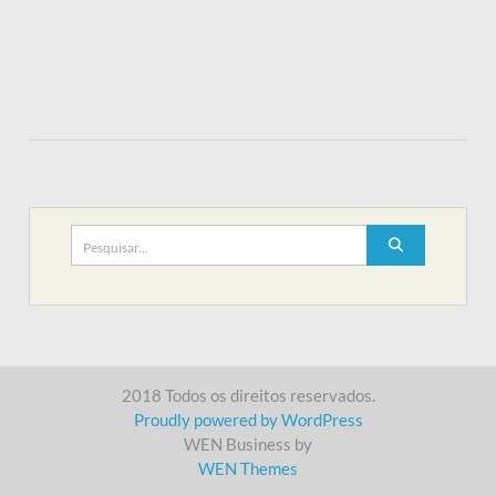
Search
for:
2018 Todos os direitos reservados.
Proudly powered by WordPress
WEN Business by
WEN Themes